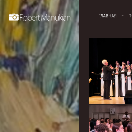
ГЛАВНАЯ
П